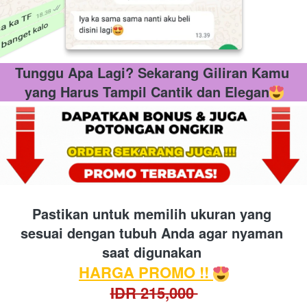
Tunggu Apa Lagi? Sekarang Giliran Kamu 
yang Harus 
Tampil Cantik dan Elegan
Pastikan untuk memilih ukuran yang 
sesuai dengan tubuh Anda agar nyaman 
saat digunakan
HARGA PROMO !! 
IDR 215,000 