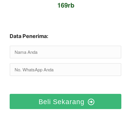
169rb
HEMAT 46 RIBU
Data Penerima:
Beli Sekarang