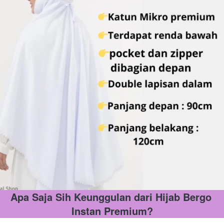
Apa Saja Sih Keunggulan dari Hijab Bergo 
Instan Premium?