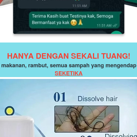
HANYA DENGAN SEKALI TUANG!
 makanan, rambut, semua sampah yang mengendap di
SEKETIKA