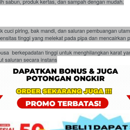
uih sabun, produk kertas, dan sampah dengan mudah.
bak cuci piring, bak mandi, dan saluran pembuangan uta
ensitas tinggi yang melekat pada pipa dan mencairkan
usa  berkepadatan tinggi untuk menghilangkan karat ya
t saluran secara instans