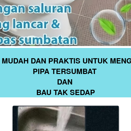
 MUDAH DAN PRAKTIS UNTUK MENG
PIPA TERSUMBAT 
DAN 
BAU TAK SEDAP