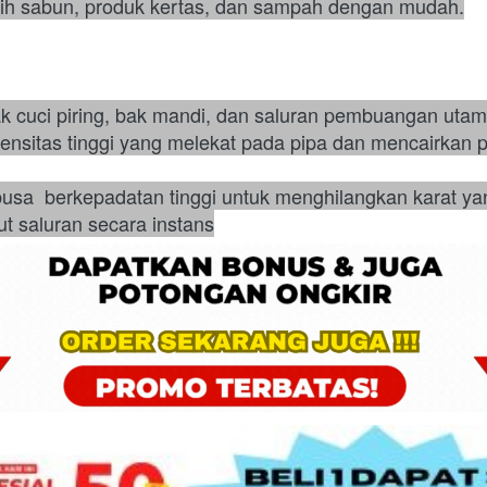
uih sabun, produk kertas, dan sampah dengan mudah.
bak cuci piring, bak mandi, dan saluran pembuangan uta
ensitas tinggi yang melekat pada pipa dan mencairkan
usa  berkepadatan tinggi untuk menghilangkan karat ya
t saluran secara instans