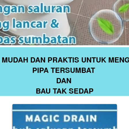
 MUDAH DAN PRAKTIS UNTUK MENG
PIPA TERSUMBAT 
DAN 
BAU TAK SEDAP