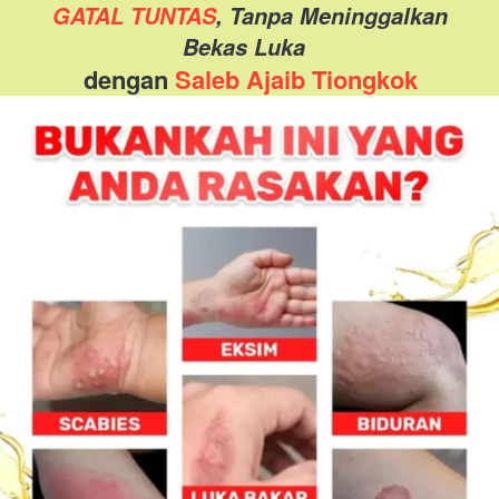
GATAL TUNTAS
, Tanpa Meninggalkan 
Bekas Luka
dengan 
Saleb Ajaib Tiongkok