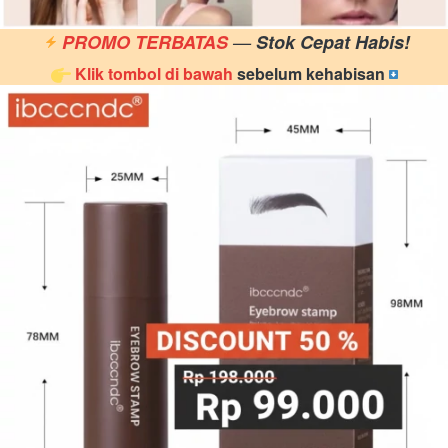
PROMO TERBATAS 
— 
Stok Cepat Habis!
Klik tombol di bawah
sebelum kehabisan 