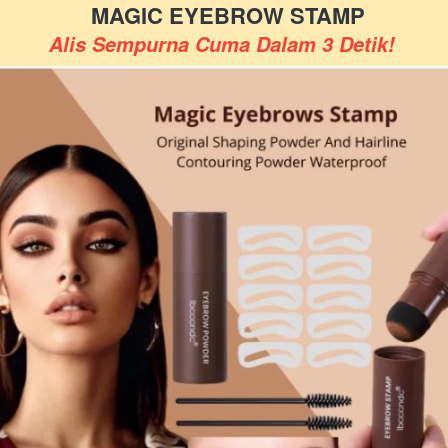
MAGIC EYEBROW STAMP
Alis Sempurna Cuma Dalam 3 Detik!